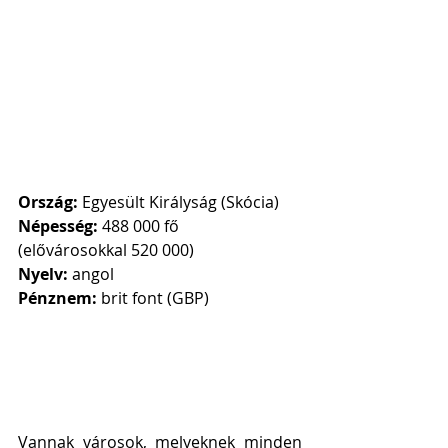
Ország:
 Egyesült Királyság (Skócia)
Népesség:
 488 000 fő
(elővárosokkal 520 000)
Nyelv:
 angol
Pénznem:
 brit font (GBP)
Vannak városok, melyeknek minden 