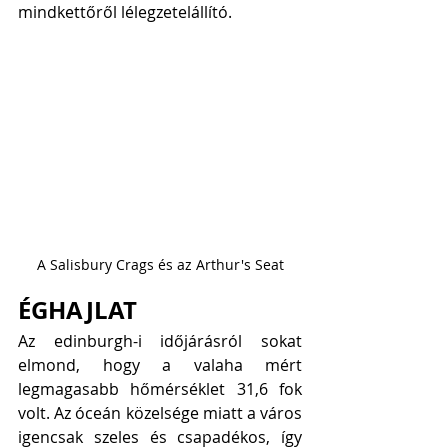
mindkettőről lélegzetelállító. 
A Salisbury Crags és az Arthur's Seat
ÉGHAJLAT
Az edinburgh-i időjárásról sokat 
elmond, hogy a valaha mért 
legmagasabb hőmérséklet 31,6 fok 
volt. Az óceán közelsége miatt a város 
igencsak szeles és csapadékos, így 