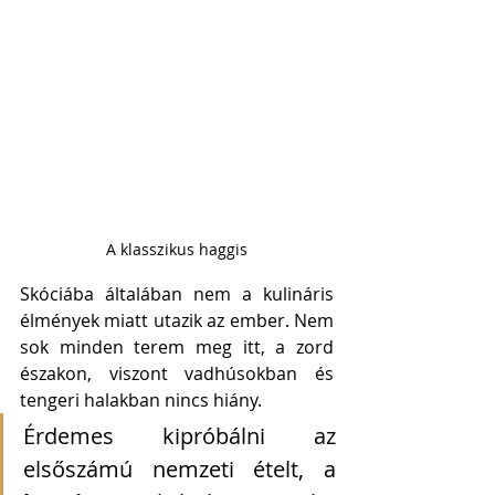
A klasszikus haggis
Skóciába általában nem a kulináris 
élmények miatt utazik az ember. Nem 
sok minden terem meg itt, a zord 
északon, viszont vadhúsokban és 
tengeri halakban nincs hiány.
Érdemes kipróbálni az 
elsőszámú nemzeti ételt, a 