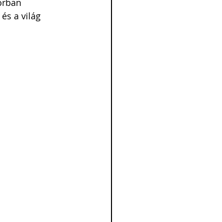
orban 
és a világ 