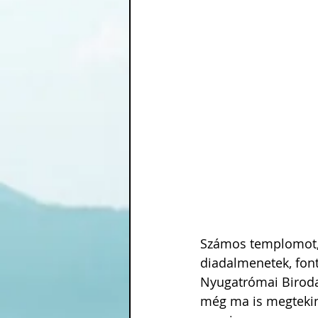
Számos templomot, e
diadalmenetek, font
Nyugatrómai Biroda
még ma is megtekin