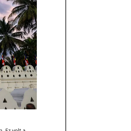
. Ez volt a 