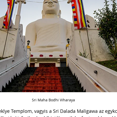
Sri Maha Bodhi Viharaya
eklye Templom, vagyis a Sri Dalada Maligawa az egykori