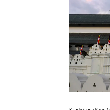
Kandy (vagy Kandi) 