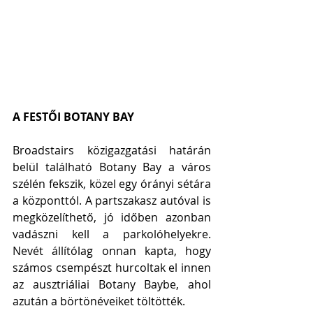
A FESTŐI BOTANY BAY
Broadstairs közigazgatási határán 
belül található Botany Bay a város 
szélén fekszik, közel egy órányi sétára 
a központtól. A partszakasz autóval is 
megközelíthető, jó időben azonban 
vadászni kell a parkolóhelyekre. 
Nevét állítólag onnan kapta, hogy 
számos csempészt hurcoltak el innen 
az ausztriáliai Botany Baybe, ahol 
azután a börtönéveiket töltötték. 