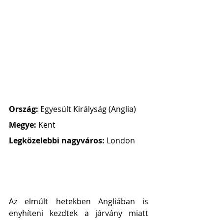
Ország: 
Egyesült Királyság (Anglia)
Megye:
 Kent
Legközelebbi nagyváros: 
London
Az elmúlt hetekben Angliában is 
enyhíteni kezdtek a járvány miatt 