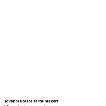
További utazós tartalmakért 