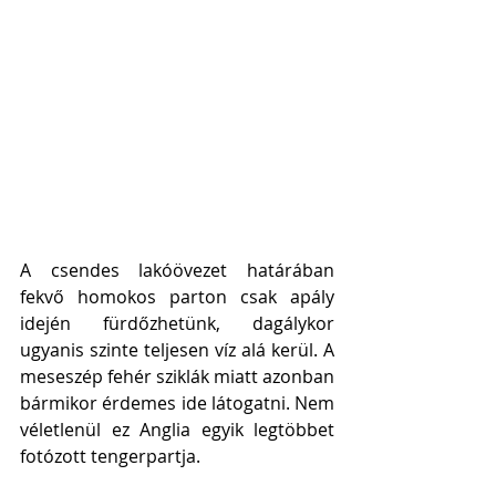
A csendes lakóövezet határában 
fekvő homokos parton csak apály 
idején fürdőzhetünk, dagálykor 
ugyanis szinte teljesen víz alá kerül. A 
meseszép fehér sziklák miatt azonban 
bármikor érdemes ide látogatni. Nem 
véletlenül ez Anglia egyik legtöbbet 
fotózott tengerpartja. 