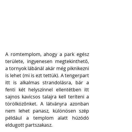
A romtemplom, ahogy a park egész 
területe, ingyenesen megtekinthető, 
a tornyok lábánál akár még piknikezni 
is lehet (mi is ezt tettük). A tengerpart 
itt is alkalmas strandolásra, bár a 
fenti két helyszínnel ellentétben itt 
sajnos kavicsos talajra kell teríteni a 
törölközőnket. A látványra azonban 
nem lehet panasz, különösen szép 
például a templom alatt húzódó 
eldugott partszakasz. 