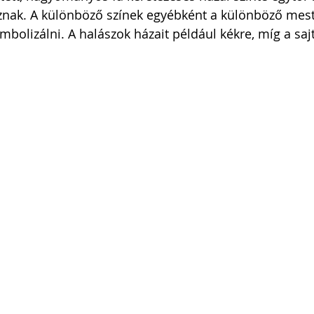
znak. A különböző színek egyébként a különböző mest
imbolizálni. A halászok házait például kékre, míg a saj