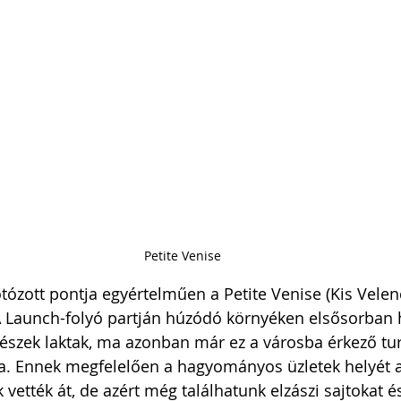
Petite Venise
tózott pontja egyértelműen a Petite Venise (Kis Velen
A Launch-folyó partján húzódó környéken elsősorban 
észek laktak, ma azonban már ez a városba érkező tur
a. Ennek megfelelően a hagyományos üzletek helyét a
vették át, de azért még találhatunk elzászi sajtokat é