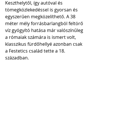
Keszthelytől, így autóval és 
tömegközlekedéssel is gyorsan és 
egyszerűen megközelíthető. A 38 
méter mély forrásbarlangból feltörő 
víz gyógyító hatása már valószínűleg 
a rómaiak számára is ismert volt, 
klasszikus fürdőhellyé azonban csak 
a Festetics család tette a 18. 
században. 