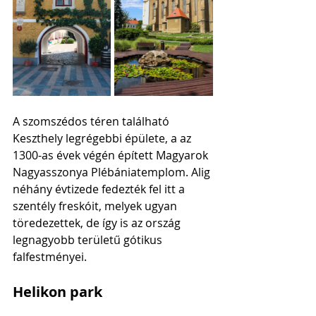
A szomszédos téren található 
Keszthely legrégebbi épülete, a az 
1300-as évek végén épített Magyarok 
Nagyasszonya Plébániatemplom. Alig 
néhány évtizede fedezték fel itt a 
szentély freskóit, melyek ugyan 
töredezettek, de így is az ország 
legnagyobb területű gótikus 
falfestményei. 
Helikon park