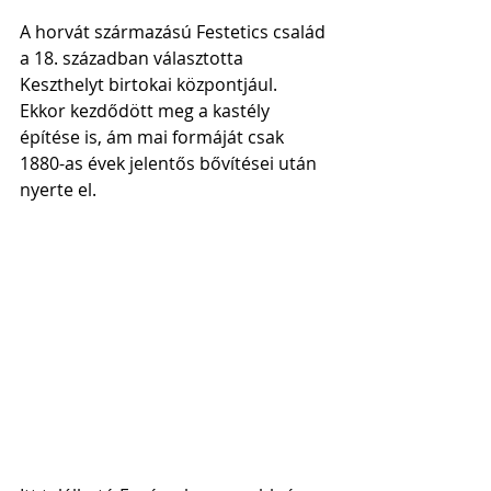
A horvát származású Festetics család 
a 18. században választotta 
Keszthelyt birtokai központjául. 
Ekkor kezdődött meg a kastély 
építése is, ám mai formáját csak 
1880-as évek jelentős bővítései után 
nyerte el. 