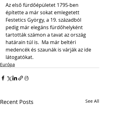
Az első fürdőépületet 1795-ben 
építette a már sokat emlegetett 
Festetics György, a 19. századból 
pedig már elegáns fürdőhelyként 
tartották számon a tavat az ország 
határain túl is.  Ma már beltéri 
medencék és szaunák is várják az ide 
látogatókat. 
Európa
Recent Posts
See All