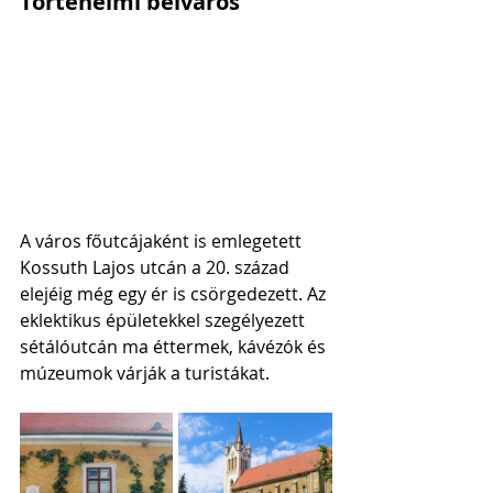
Történelmi belváros
A város főutcájaként is emlegetett 
Kossuth Lajos utcán a 20. század 
elejéig még egy ér is csörgedezett. Az 
eklektikus épületekkel szegélyezett 
sétálóutcán ma éttermek, kávézók és 
múzeumok várják a turistákat. 