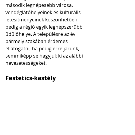
második legnépesebb városa, 
vendéglátóhelyeinek és kulturális 
létesítményeinek köszönhetően 
pedig a régió egyik legnépszerűbb 
üdülőhelye. A településre az év 
bármely szakában érdemes 
ellátogatni, ha pedig erre járunk, 
semmiképp se hagyjuk ki az alábbi 
nevezetességeket.
Festetics-kastély