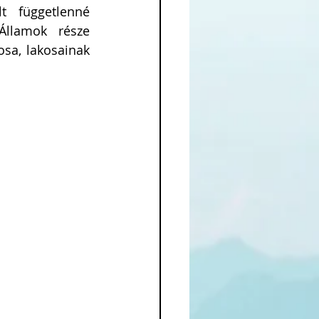
t függetlenné 
llamok része 
sa, lakosainak 