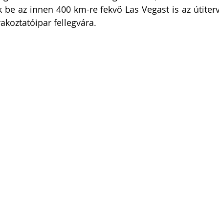
uk be az innen 400 km-re fekvő Las Vegast is az útiter
rakoztatóipar fellegvára.