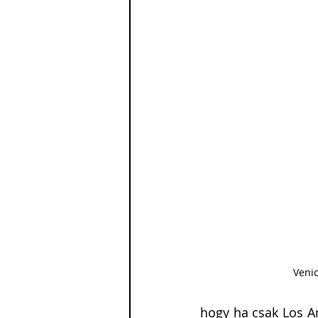
Veni
hogy ha csak Los An