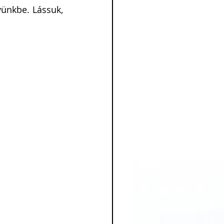
vünkbe. Lássuk, 