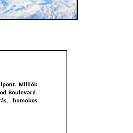
pont. Milliók 
od Boulevard-
ás, homokos 