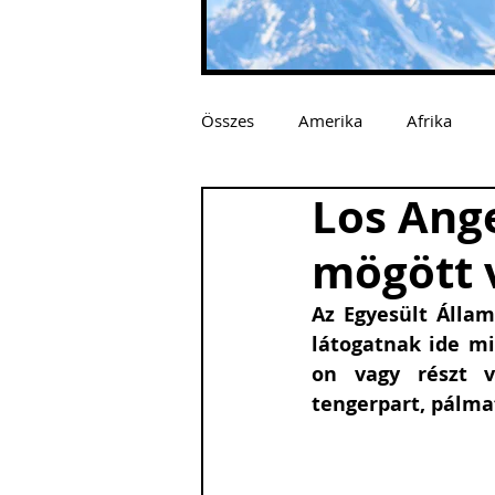
Összes
Amerika
Afrika
Los Ange
mögött 
Az Egyesült Állam
látogatnak ide m
on vagy részt v
tengerpart, pálmaf