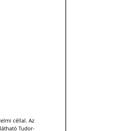
lmi céllal. Az 
 látható Tudor-