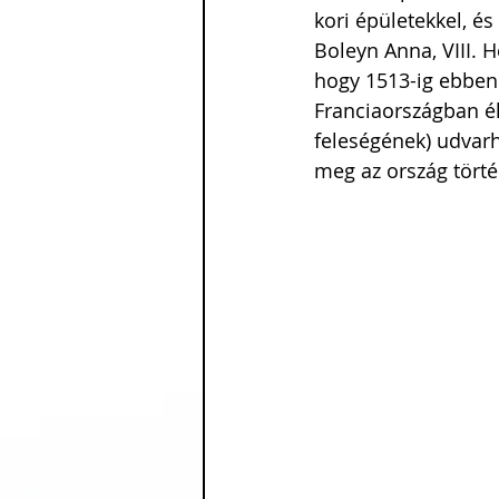
kori épületekkel, és
Boleyn Anna, VIII. H
hogy 1513-ig ebben
Franciaországban élt
feleségének) udvarhö
meg az ország törté