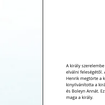
A király szerelembe 
elválni feleségétől.
Henrik megtörte a k
kinyilvánította a ki
és Boleyn Annát. Ez
maga a király.