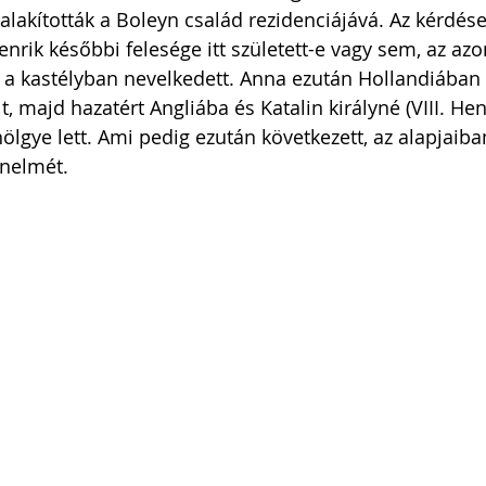
 alakították a Boleyn család rezidenciájává. Az kérdése
enrik későbbi felesége itt született-e vagy sem, az azo
 a kastélyban nevelkedett. Anna ezután Hollandiában 
, majd hazatért Angliába és Katalin királyné (VIII. Hen
lgye lett. Ami pedig ezután következett, az alapjaiban
nelmét. 