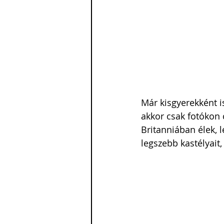
Már kisgyerekként 
akkor csak fotókon
Britanniában élek, l
legszebb kastélyait