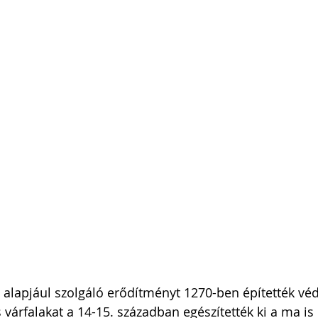
 alapjául szolgáló erődítményt 1270-ben építették véde
s várfalakat a 14-15. században egészítették ki a ma is