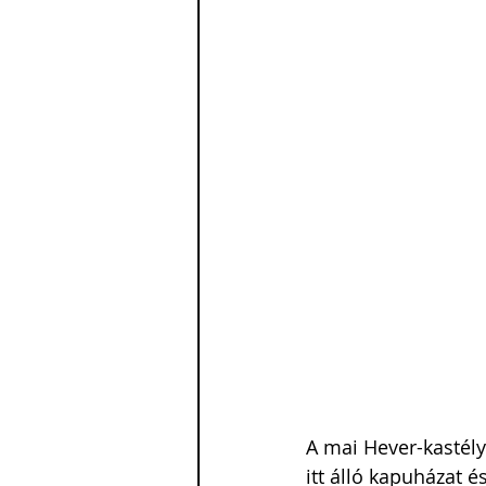
A mai Hever-kastély
itt álló kapuházat é