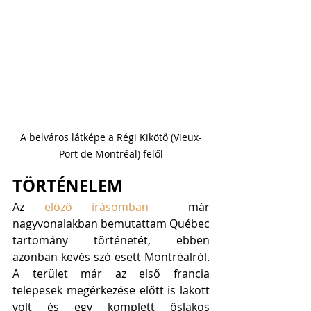
A belváros látképe a Régi Kikötő (Vieux-
Port de Montréal) felől
TÖRTÉNELEM
Az 
előző írásomban
  már 
nagyvonalakban bemutattam Québec 
tartomány történetét, ebben 
azonban kevés szó esett Montréalról. 
A terület már az első francia 
telepesek megérkezése előtt is lakott 
volt és egy komplett őslakos 