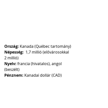
Ország: 
Kanada (Québec tartomány)
Népesség:  
1,7 millió (elővárosokkal 
2 millió)
Nyelv: 
francia (hivatalos), angol 
(beszélt)
Pénznem: 
Kanadai dollár (CAD)