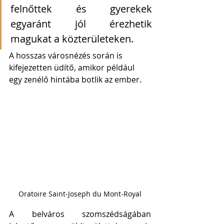
felnőttek és gyerekek 
egyaránt jól érezhetik 
magukat a közterületeken. 
A hosszas városnézés során is 
kifejezetten üdítő, amikor például 
egy zenélő hintába botlik az ember. 
Oratoire Saint-Joseph du Mont-Royal
A belváros szomszédságában 