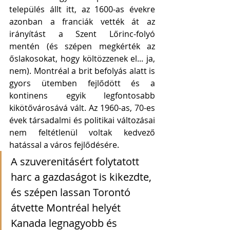
település állt itt, az 1600-as évekre 
azonban a franciák vették át az 
irányítást a Szent Lőrinc-folyó 
mentén (és szépen megkérték az 
őslakosokat, hogy költözzenek el... ja, 
nem). Montréal a brit befolyás alatt is 
gyors ütemben fejlődött és a 
kontinens egyik legfontosabb 
kikötővárosává vált. Az 1960-as, 70-es 
évek társadalmi és politikai változásai 
nem feltétlenül voltak kedvező 
hatással a város fejlődésére.  
A szuverenitásért folytatott 
harc a gazdaságot is kikezdte, 
és szépen lassan Torontó 
átvette Montréal helyét 
Kanada legnagyobb és 