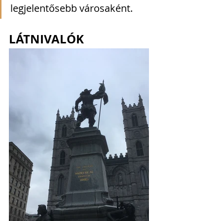
legjelentősebb városaként.   
LÁTNIVALÓK