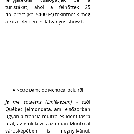
turistákat, ahol a felnőttek 25 
dollárért (kb. 5400 Ft) tekinthetik meg 
a közel 45 perces látványos show-t.
A Notre Dame de Montréal belülről
Je me souviens (Emlékezem) 
- szól 
Québec jelmondata, ami elsősorban 
ugyan a francia múltra és identitásra 
utal, az emlékezés azonban Montréal 
városképében is megnyilvánul. 