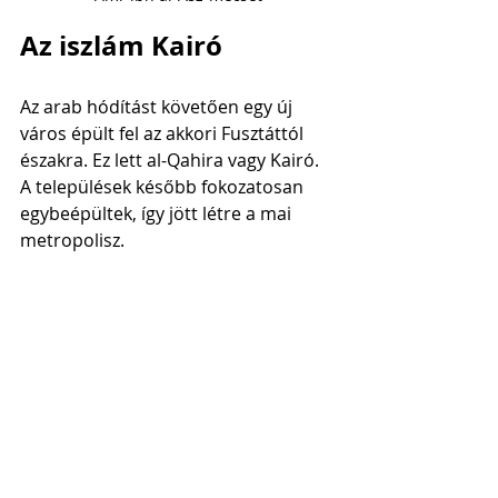
Az iszlám Kairó
Az arab hódítást követően egy új 
város épült fel az akkori Fusztáttól 
északra. Ez lett al-Qahira vagy Kairó. 
A települések később fokozatosan 
egybeépültek, így jött létre a mai 
metropolisz. 