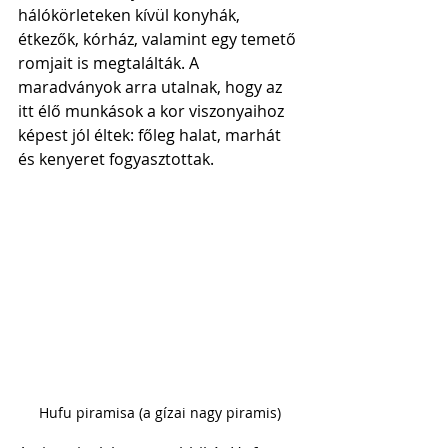
hálókörleteken kívül konyhák, 
étkezők, kórház, valamint egy temető 
romjait is megtalálták. A 
maradványok arra utalnak, hogy az 
itt élő munkások a kor viszonyaihoz 
képest jól éltek: főleg halat, marhát 
és kenyeret fogyasztottak. 
Hufu piramisa (a gízai nagy piramis)