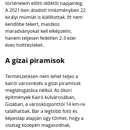
történelem előtti időktől napjainkig. 
A 2021-ben átadott intézményben 22 
királyi múmiát is kiállítottak. Itt nem 
kendőbe tekert, maszkos 
maradványokat kell elképzelni, 
hanem teljesen fedetlen 2-3 ezer 
éves holttesteket. 
A gízai piramisok
Természetesen nem lehet teljes a 
kairói városnézés a gízai piramisok 
meglátogatása nélkül. Az ókori 
építmények Kairó külvárosában, 
Gízában, a városközponttól 14 km-re 
találhatóak. Bár a legtöbb fotó és 
képeslap alapján úgy tűnhet, hogy a 
sivatag közepén magasodnak, 