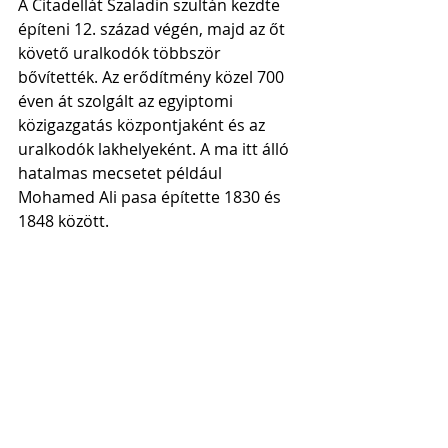
A Citadellát Szaladin szultán kezdte 
építeni 12. század végén, majd az őt 
követő uralkodók többször 
bővítették. Az erődítmény közel 700 
éven át szolgált az egyiptomi 
közigazgatás központjaként és az 
uralkodók lakhelyeként. A ma itt álló 
hatalmas mecsetet például 
Mohamed Ali pasa építette 1830 és 
1848 között. 