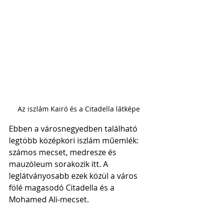
Az iszlám Kairó és a Citadella látképe
Ebben a városnegyedben található 
legtöbb középkori iszlám műemlék: 
számos mecset, medresze és 
mauzóleum sorakozik itt. A 
leglátványosabb ezek közül a város 
fölé magasodó Citadella és a 
Mohamed Ali-mecset. 