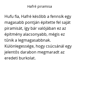
Hafré piramisa
Hufu fia, Hafré később a fennsík egy 
magasabb pontján építette fel saját 
piramisát, így bár valójában ez az 
építmény alacsonyabb, mégis ez 
tűnik a legmagasabbnak. 
Különlegessége, hogy csúcsánál egy 
jelentős darabon megmaradt az 
eredeti burkolat.