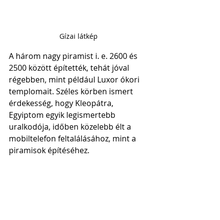
Gízai látkép
A három nagy piramist i. e. 2600 és 
2500 között építették, tehát jóval 
régebben, mint például Luxor ókori 
templomait. Széles körben ismert 
érdekesség, hogy Kleopátra, 
Egyiptom egyik legismertebb 
uralkodója, időben közelebb élt a 
mobiltelefon feltalálásához, mint a 
piramisok építéséhez. 