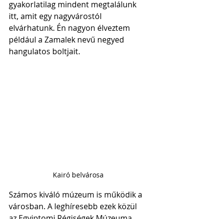
gyakorlatilag mindent megtalálunk 
itt, amit egy nagyvárostól 
elvárhatunk. Én nagyon élveztem 
például a Zamalek nevű negyed 
hangulatos boltjait. 
Kairó belvárosa
Számos kiváló múzeum is működik a 
városban. A leghíresebb ezek közül 
az Egyiptomi Régiségek Múzeuma, 