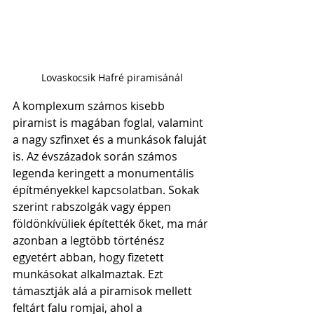
Lovaskocsik Hafré piramisánál
A komplexum számos kisebb 
piramist is magában foglal, valamint 
a nagy szfinxet és a munkások faluját 
is. Az évszázadok során számos 
legenda keringett a monumentális 
építményekkel kapcsolatban. Sokak 
szerint rabszolgák vagy éppen 
földönkívüliek építették őket, ma már 
azonban a legtöbb történész 
egyetért abban, hogy fizetett 
munkásokat alkalmaztak. Ezt 
támasztják alá a piramisok mellett 
feltárt falu romjai, ahol a 