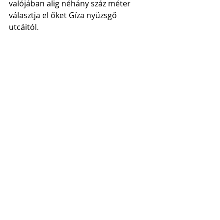
valójában alig néhány száz méter 
választja el őket Gíza nyüzsgő 
utcáitól. 