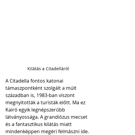
Kilátás a Citadelláról
A Citadella fontos katonai 
támaszpontként szolgált a múlt 
században is, 1983-ban viszont 
megnyitották a turisták előtt. Ma ez 
Kairó egyik legnépszerűbb 
látványossága. A grandiózus mecset 
és a fantasztikus kilátás miatt 
mindenképpen megéri felmászni ide. 