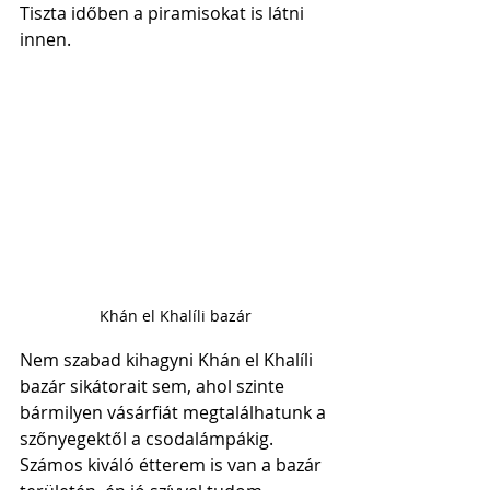
Tiszta időben a piramisokat is látni 
innen. 
Khán el Khalíli bazár
Nem szabad kihagyni Khán el Khalíli 
bazár sikátorait sem, ahol szinte 
bármilyen vásárfiát megtalálhatunk a 
szőnyegektől a csodalámpákig. 
Számos kiváló étterem is van a bazár 