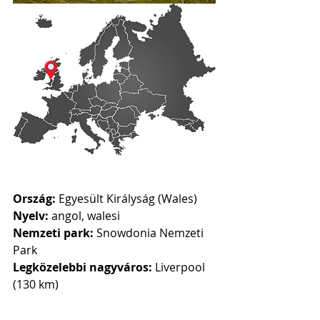
Ország:
 Egyesült Királyság (Wales)
Nyelv:
 angol, walesi
Nemzeti park:
 Snowdonia Nemzeti 
Park
Legközelebbi nagyváros:
 Liverpool 
(130 km)