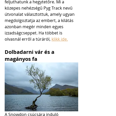
feljuthatunk a hegytetőre. Mi a 
közepes nehézségű Pyg Track nevű 
útvonalat választottuk, amely ugyan 
megdolgoztatja az embert, a kilátás 
azonban megér minden egyes 
izzadságcseppet. Ha többet is 
olvasnál erről a túráról, 
klikk ide.
Dolbadarni vár és a 
magányos fa
A Snowdon csúcsára induló 