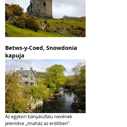
Betws-y-Coed, Snowdonia 
kapuja
Az egykori bányászfalu nevének 
jelentése „imaház az erdőben”. 